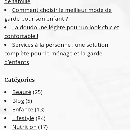
de famille
:
Comment choisir le meilleur mode de
garde pour son enfant ?
La doudoune légère pour un look chic et
confortable !
Services à la personne : une solution
complète pour le ménage et la garde
d’enfants
Catégories
Beauté
(25)
Blog
(5)
Enfance
(13)
Lifestyle
(84)
Nutrition
(17)