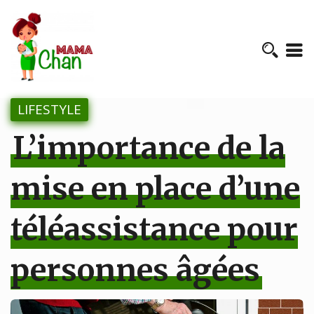
LIFESTYLE
L’importance de la
mise en place d’une
téléassistance pour
personnes âgées