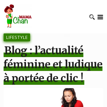
LIFESTYLE
Blog : l’actualité
féminine et ludique
à portée de clic !