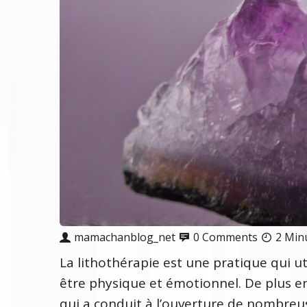
mamachanblog_net
0 Comments
2 Min
La lithothérapie est une pratique qui uti
être physique et émotionnel. De plus en
qui a conduit à l’ouverture de nombreus