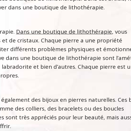
uver dans une boutique de lithothérapie.
érapie.
Dans une boutique de lithothérapie
, vous
 et de cristaux. Chaque pierre a une propriété
raiter différents problèmes physiques et émotionne
uve dans une boutique de lithothérapie sont l’amé
e, la labradorite et bien d’autres. Chaque pierre est 
propres.
également des bijoux en pierres naturelles. Ces 
mme des colliers, des bracelets ou des boucles
lles sont très appréciés pour leur beauté, mais aus
frir.