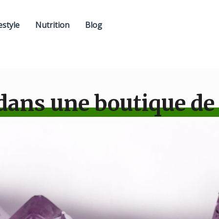
estyle
Nutrition
Blog
dans une boutique de 