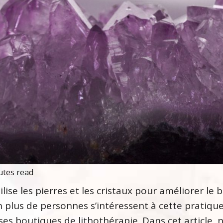
utes read
lise les pierres et les cristaux pour améliorer le b
 plus de personnes s’intéressent à cette pratique
es boutiques de lithothérapie. Dans cet article, 