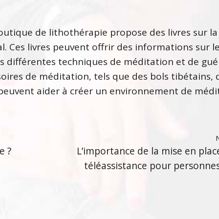
outique de lithothérapie propose des livres sur la
al. Ces livres peuvent offrir des informations sur l
es différentes techniques de méditation et de gué
oires de méditation, tels que des bols tibétains, 
 peuvent aider à créer un environnement de médi
e ?
L’importance de la mise en plac
téléassistance pour personne