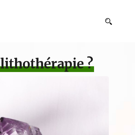
lithothérapie ?