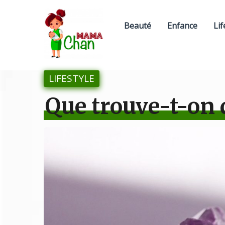
Beauté
Enfance
Lif
LIFESTYLE
Que trouve-t-on 