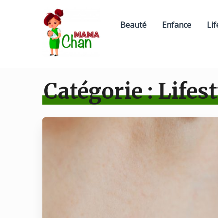
Beauté
Enfance
Lif
Catégorie :
Lifest