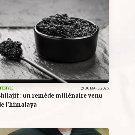
IFESTYLE
30 MARS 2026
Shilajit : un remède millénaire venu
de l’himalaya