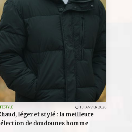
IFESTYLE
13 JANVIER 2026
Chaud, léger et stylé : la meilleure
sélection de doudounes homme