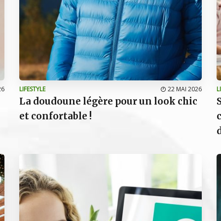
26
LIFESTYLE
22 MAI 2026
L
La doudoune légère pour un look chic
et confortable !