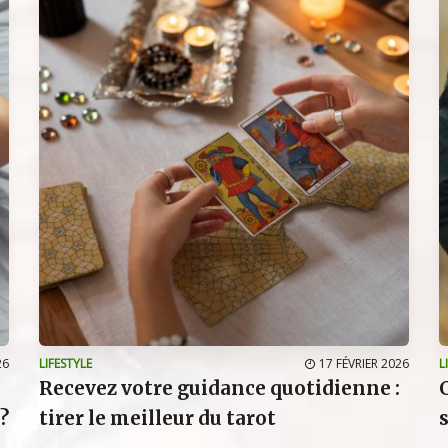
26
LIFESTYLE
17 FÉVRIER 2026
L
Recevez votre guidance quotidienne :
?
tirer le meilleur du tarot