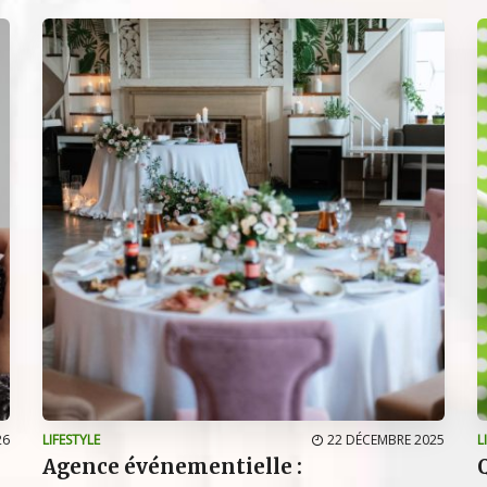
26
LIFESTYLE
22 DÉCEMBRE 2025
L
Agence événementielle :