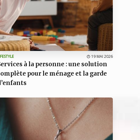
IFESTYLE
19 MAI 2026
Services à la personne : une solution
complète pour le ménage et la garde
d’enfants