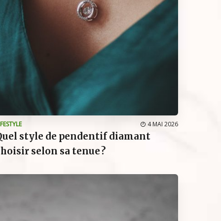
IFESTYLE
4 MAI 2026
Quel style de pendentif diamant
choisir selon sa tenue ?