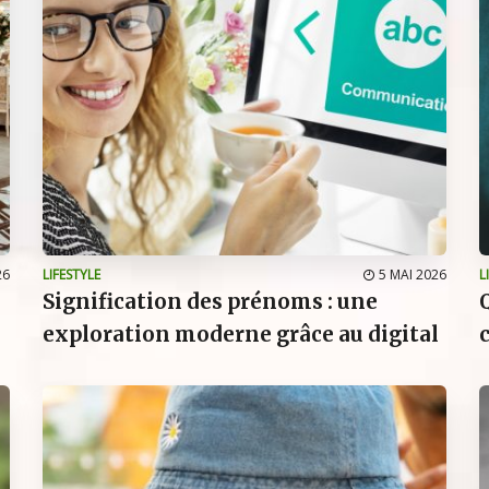
26
LIFESTYLE
5 MAI 2026
L
n
Signification des prénoms : une
exploration moderne grâce au digital