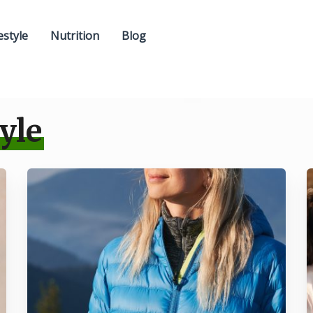
estyle
Nutrition
Blog
yle