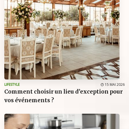
LIFESTYLE
15 MAI 2026
Comment choisir un lieu d’exception pour
vos événements ?