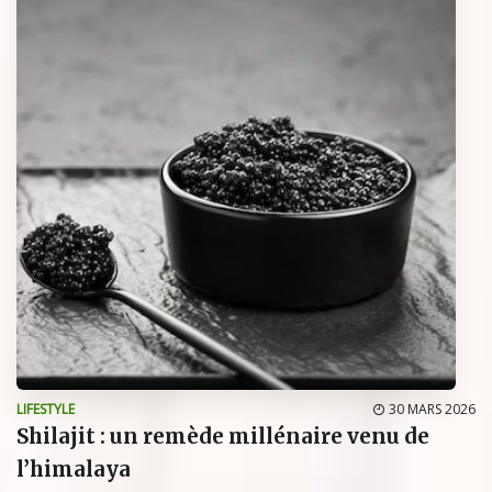
LIFESTYLE
30 MARS 2026
Shilajit : un remède millénaire venu de
l’himalaya