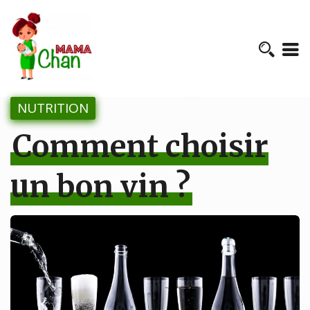
NUTRITION
Comment choisir
un bon vin ?