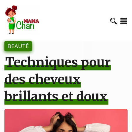
BEAUTÉ
Techniques pour
des cheveux
brillants et doux