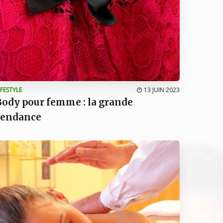
IFESTYLE
13 JUIN 2023
Body pour femme : la grande
tendance