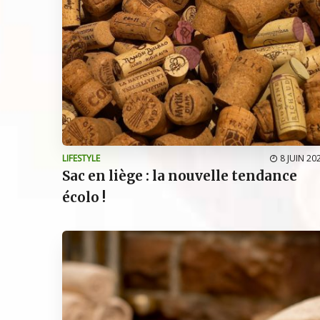
LIFESTYLE
8 JUIN 20
Sac en liège : la nouvelle tendance
écolo !