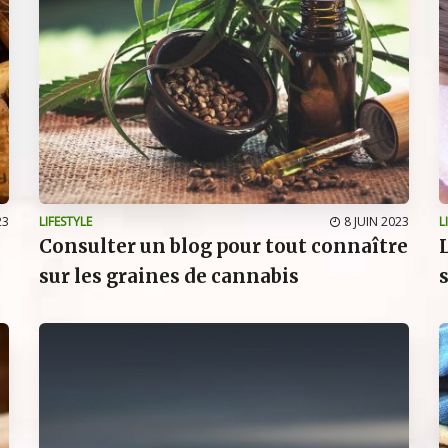
23
LIFESTYLE
8 JUIN 2023
L
Consulter un blog pour tout connaître
sur les graines de cannabis