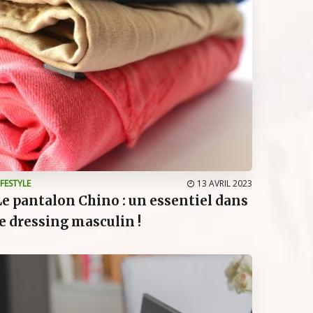
IFESTYLE
13 AVRIL 2023
Le pantalon Chino : un essentiel dans
le dressing masculin !