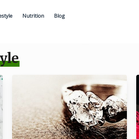
estyle
Nutrition
Blog
yle