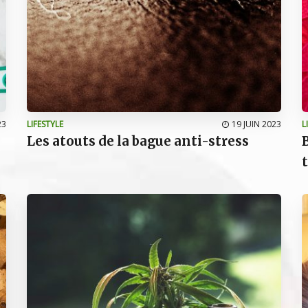
23
LIFESTYLE
19 JUIN 2023
L
Les atouts de la bague anti-stress