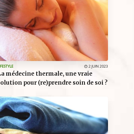
IFESTYLE
2 JUIN 2023
La médecine thermale, une vraie
solution pour (re)prendre soin de soi ?