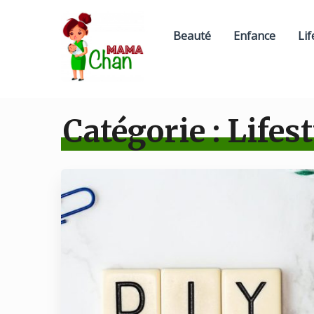
Beauté
Enfance
Lif
Catégorie :
Lifest