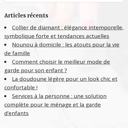
h
e
Articles récents
r
c
Collier de diamant : élégance intemporelle,
h
symbolique forte et tendances actuelles
e
Nounou à domicile : les atouts pour la vie
r
de famille
:
Comment choisir le meilleur mode de
garde pour son enfant ?
La doudoune légère pour un look chic et
confortable !
Services à la personne : une solution
complète pour le ménage et la garde
d’enfants