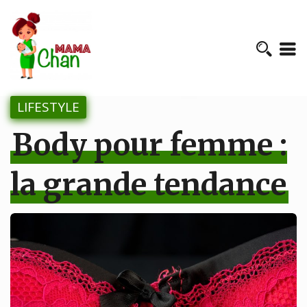
LIFESTYLE
Body pour femme :
la grande tendance