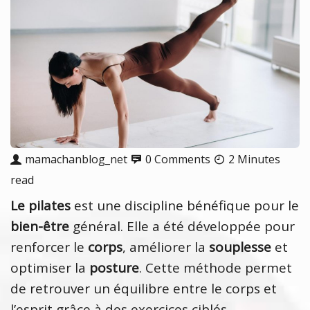
mamachanblog_net
0 Comments
2 Minutes
read
Le pilates
est une discipline bénéfique pour le
bien-être
général. Elle a été développée pour
renforcer le
corps
, améliorer la
souplesse
et
optimiser la
posture
. Cette méthode permet
de retrouver un équilibre entre le corps et
l’esprit grâce à des exercices ciblés.