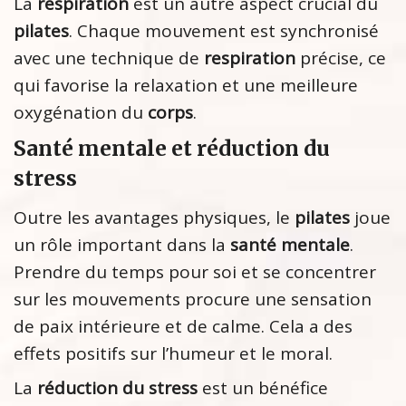
La
respiration
est un autre aspect crucial du
pilates
. Chaque mouvement est synchronisé
avec une technique de
respiration
précise, ce
qui favorise la relaxation et une meilleure
oxygénation du
corps
.
Santé mentale et réduction du
stress
Outre les avantages physiques, le
pilates
joue
un rôle important dans la
santé mentale
.
Prendre du temps pour soi et se concentrer
sur les mouvements procure une sensation
de paix intérieure et de calme. Cela a des
effets positifs sur l’humeur et le moral.
La
réduction du stress
est un bénéfice