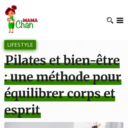
LIFESTYLE
Pilates et bien-être
: une méthode pour
équilibrer corps et
esprit