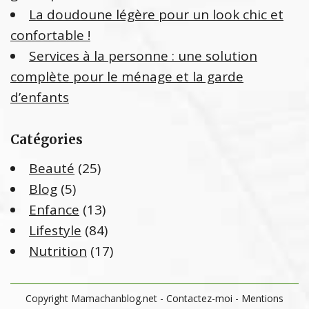
La doudoune légère pour un look chic et
confortable !
Services à la personne : une solution
complète pour le ménage et la garde
d’enfants
Catégories
Beauté
(25)
Blog
(5)
Enfance
(13)
Lifestyle
(84)
Nutrition
(17)
Copyright Mamachanblog.net -
Contactez-moi
-
Mentions