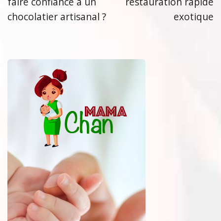
faire confiance à un
restauration rapide
chocolatier artisanal ?
exotique