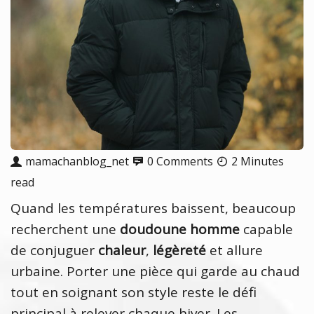
mamachanblog_net
0 Comments
2 Minutes
read
Quand les températures baissent, beaucoup
recherchent une
doudoune homme
capable
de conjuguer
chaleur
,
légèreté
et allure
urbaine. Porter une pièce qui garde au chaud
tout en soignant son style reste le défi
principal à relever chaque hiver. Les