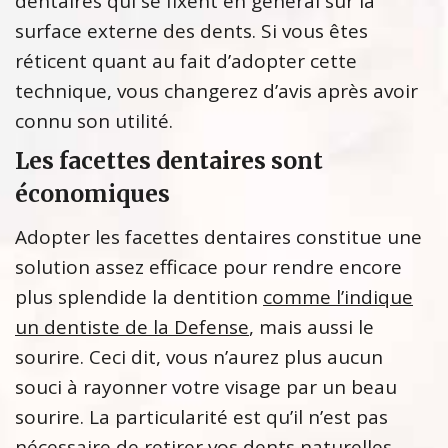
dentaires qui se fixent en général sur la
surface externe des dents. Si vous êtes
réticent quant au fait d’adopter cette
technique, vous changerez d’avis après avoir
connu son utilité.
Les facettes dentaires sont
économiques
Adopter les facettes dentaires constitue une
solution assez efficace pour rendre encore
plus splendide la dentition
comme l’indique
un dentiste de la Defense
, mais aussi le
sourire. Ceci dit, vous n’aurez plus aucun
souci à rayonner votre visage par un beau
sourire. La particularité est qu’il n’est pas
nécessaire de retirer vos dents naturelles