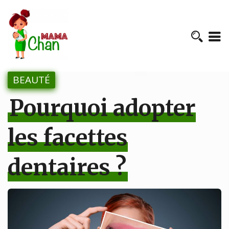
BEAUTÉ
Pourquoi adopter
les facettes
dentaires ?