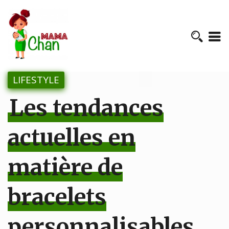
LIFESTYLE
Les tendances
actuelles en
matière de
bracelets
personnalisables