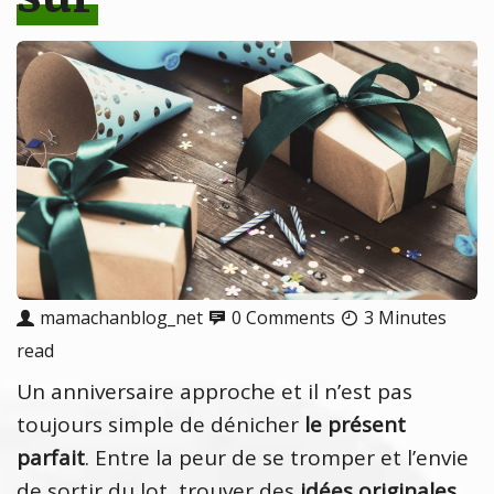
mamachanblog_net
0 Comments
3 Minutes
read
Un anniversaire approche et il n’est pas
toujours simple de dénicher
le présent
parfait
. Entre la peur de se tromper et l’envie
de sortir du lot, trouver des
idées originales