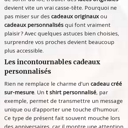
devient vite un vrai casse-tête. Pourquoi ne
pas miser sur des
cadeaux originaux
ou
cadeaux personnalisés
qui font vraiment
plaisir ? Avec quelques astuces bien choisies,
surprendre vos proches devient beaucoup
plus accessible.
Les incontournables cadeaux
personnalisés
Rien ne remplace le charme d’un
cadeau créé
sur-mesure
. Un
t shirt personnalisé
, par
exemple, permet de transmettre un message
unique ou d’apporter une touche d’humour.
Ce type de présent fait souvent mouche lors
des anniversaires, car il montre une attention