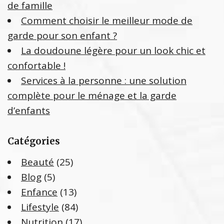
de famille
:
Comment choisir le meilleur mode de
garde pour son enfant ?
La doudoune légère pour un look chic et
confortable !
Services à la personne : une solution
complète pour le ménage et la garde
d’enfants
Catégories
Beauté
(25)
Blog
(5)
Enfance
(13)
Lifestyle
(84)
Nutrition
(17)