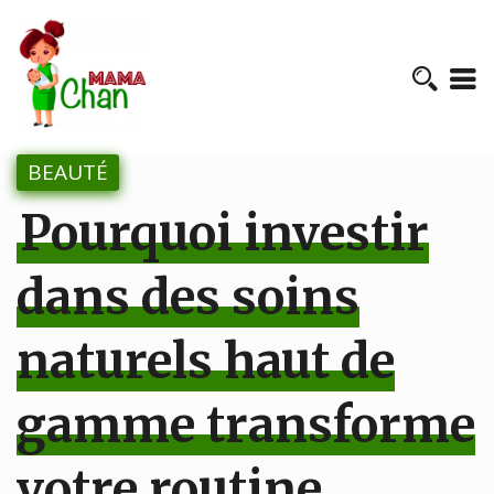
BEAUTÉ
Pourquoi investir
dans des soins
naturels haut de
gamme transforme
votre routine