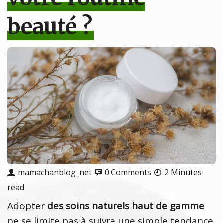
beauté ?
mamachanblog_net
0 Comments
2 Minutes
read
Adopter
des soins naturels haut de gamme
ne se limite pas à suivre une simple tendance.